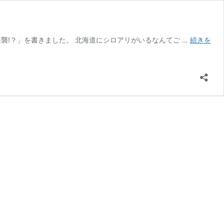
シロアリが来襲!？」を書きました。 北海道にシロアリがいるなんてご …
続きを