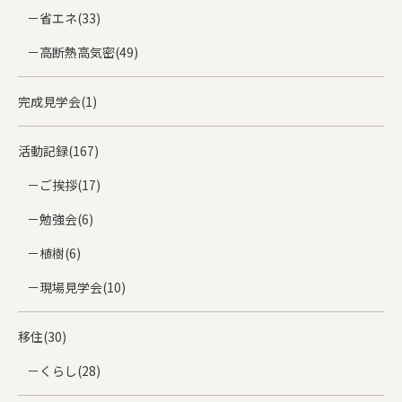
省エネ(33)
高断熱高気密(49)
完成見学会(1)
活動記録(167)
ご挨拶(17)
勉強会(6)
植樹(6)
現場見学会(10)
移住(30)
くらし(28)