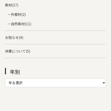
素材(17)
外壁材(2)
自然素材(11)
お知らせ(4)
休業について(5)
年別