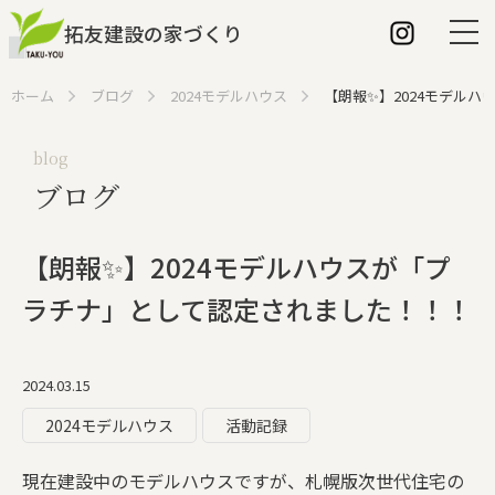
拓友建設の家づくり
ホーム
ブログ
2024モデルハウス
【朗報✨】2024モデル
blog
ブログ
ホーム
拓友建設の特長
【朗報✨】2024モデルハウスが「プ
建築家との家づくり
ラチナ」として認定されました！！！
家づくりの流れ
2024.03.15
こだわり
2024モデルハウス
活動記録
断熱性について
現在建設中のモデルハウスですが、札幌版次世代住宅の
パッシブ換気