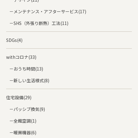
メンテナンス・アフターサービス(17)
SHS（外張り断熱）工法(11)
SDGs(4)
withコロナ(33)
おうち時間(13)
新しい生活様式(8)
住宅設備(29)
パッシブ換気(9)
全館空調(1)
暖房機器(6)