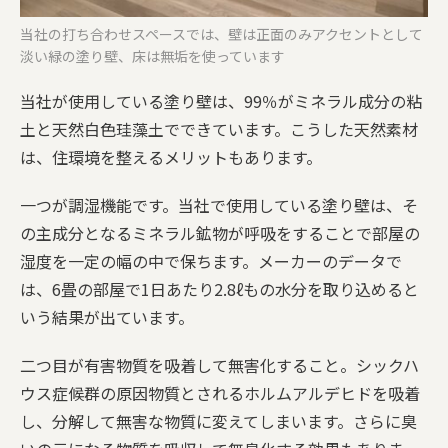
当社の打ち合わせスペースでは、壁は正面のみアクセントとして
淡い緑の塗り壁、床は無垢を使っています
当社が使用している塗り壁は、99％がミネラル成分の粘
土と天然白色珪藻土でできています。こうした天然素材
は、住環境を整えるメリットもあります。
一つが調湿機能です。当社で使用している塗り壁は、そ
の主成分となるミネラル鉱物が呼吸をすることで部屋の
湿度を一定の幅の中で保ちます。メーカーのデータで
は、6畳の部屋で1日あたり2.8ℓもの水分を取り込めると
いう結果が出ています。
二つ目が有害物質を吸着して無害化すること。シックハ
ウス症候群の原因物質とされるホルムアルデヒドを吸着
し、分解して無害な物質に変えてしまいます。さらに臭