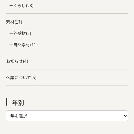
くらし(28)
素材(17)
外壁材(2)
自然素材(11)
お知らせ(4)
休業について(5)
年別