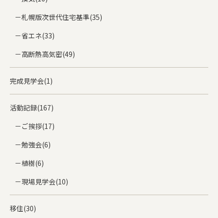
札幌版次世代住宅基準(35)
省エネ(33)
高断熱高気密(49)
完成見学会(1)
活動記録(167)
ご挨拶(17)
勉強会(6)
植樹(6)
現場見学会(10)
移住(30)