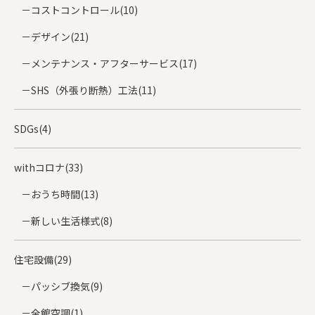
コストコントロール(10)
デザイン(21)
メンテナンス・アフターサービス(17)
SHS（外張り断熱）工法(11)
SDGs(4)
withコロナ(33)
おうち時間(13)
新しい生活様式(8)
住宅設備(29)
パッシブ換気(9)
全館空調(1)