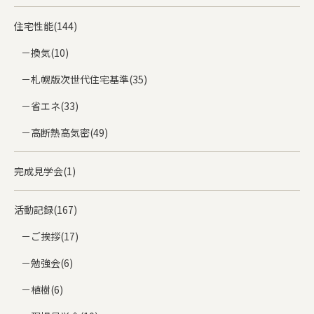
住宅性能(144)
換気(10)
札幌版次世代住宅基準(35)
省エネ(33)
高断熱高気密(49)
完成見学会(1)
活動記録(167)
ご挨拶(17)
勉強会(6)
植樹(6)