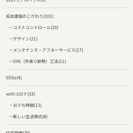
拓友建設のこだわり(101)
コストコントロール(10)
デザイン(21)
メンテナンス・アフターサービス(17)
SHS（外張り断熱）工法(11)
SDGs(4)
withコロナ(33)
おうち時間(13)
新しい生活様式(8)
住宅設備(29)