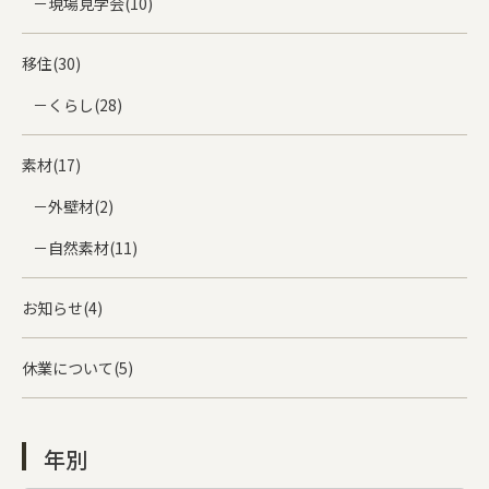
現場見学会(10)
移住(30)
くらし(28)
素材(17)
外壁材(2)
自然素材(11)
お知らせ(4)
休業について(5)
年別