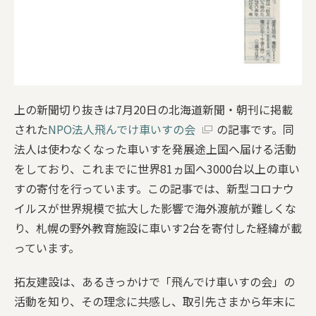
上の新聞切り抜きは7月20日の北海道新聞・朝刊に掲載
された
NPO法人飛んでけ車いすの会
の記事です。同
法人は使わなくなった車いすを発展途上国へ届ける活動
をしており、これまでに世界81ヵ国へ3000台以上の車い
すの寄付を行っています。この記事では、新型コロナウ
イルスが世界規模で拡大した影響で海外渡航が難しくな
り、札幌の野外教育施設に車いす2台を寄付した経緯が載
っています。
拓友建設は、あるきっかけで「飛んでけ車いすの会」の
活動を知り、その理念に共感し、取引先さまから年末に