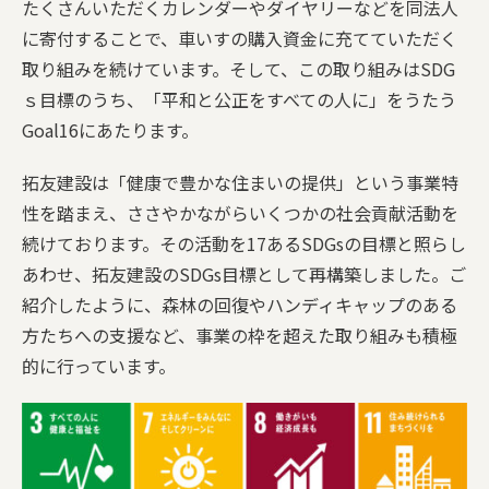
たくさんいただくカレンダーやダイヤリーなどを同法人
に寄付することで、車いすの購入資金に充てていただく
取り組みを続けています。そして、この取り組みはSDG
ｓ目標のうち、「平和と公正をすべての人に」をうたう
Goal16にあたります。
拓友建設は「健康で豊かな住まいの提供」という事業特
性を踏まえ、ささやかながらいくつかの社会貢献活動を
続けております。その活動を17あるSDGsの目標と照らし
あわせ、拓友建設のSDGs目標として再構築しました。ご
紹介したように、森林の回復やハンディキャップのある
方たちへの支援など、事業の枠を超えた取り組みも積極
的に行っています。