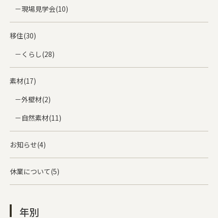
現場見学会(10)
移住(30)
くらし(28)
素材(17)
外壁材(2)
自然素材(11)
お知らせ(4)
休業について(5)
年別