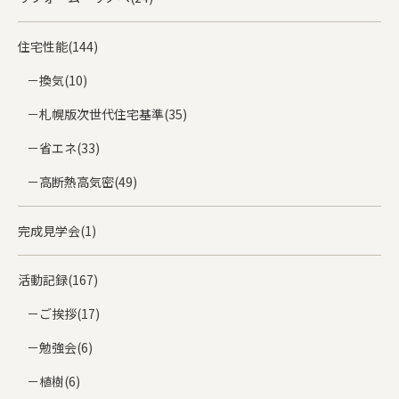
住宅性能(144)
換気(10)
札幌版次世代住宅基準(35)
省エネ(33)
高断熱高気密(49)
完成見学会(1)
活動記録(167)
ご挨拶(17)
勉強会(6)
植樹(6)